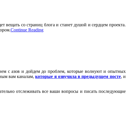
удет вещать со страниц блога и станет душой и сердцем проекта.
тором.
Continue Reading
чнем с азов и дойдем до проблем, которые волнуют и опытных
бным вам каналам,
которые я озвучила в предыдущем посте
, и
тщательно отслеживать все ваши вопросы и писать последующие