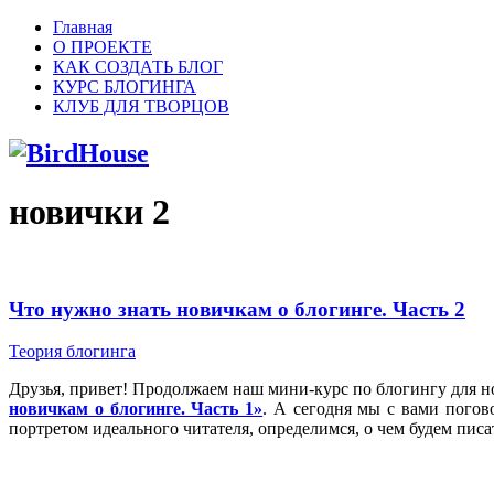
Главная
О ПРОЕКТЕ
КАК СОЗДАТЬ БЛОГ
КУРС БЛОГИНГА
КЛУБ ДЛЯ ТВОРЦОВ
новички
2
Что нужно знать новичкам о блогинге. Часть 2
Теория блогинга
Друзья, привет! Продолжаем наш мини-курс по блогингу для но
новичкам о блогинге. Часть 1»
. А сегодня мы с вами погов
портретом идеального читателя, определимся, о чем будем писат