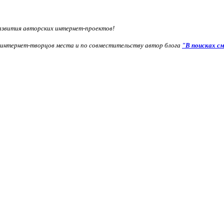
развития авторских интернет-проектов!
и интернет-творцов места и по совместительству автор блога
"В поисках см