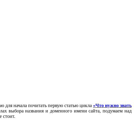
аю для начала почитать первую статью цикла
«Что нужно знать
илах выбора названия и доменного имени сайта, подумаем над
е стоит.