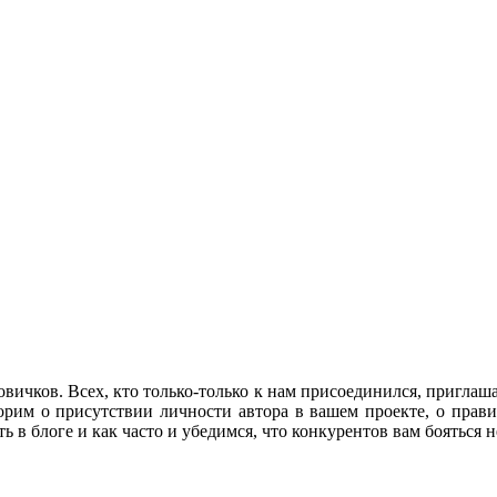
вичков. Всех, кто только-только к нам присоединился, приглаш
орим о присутствии личности автора в вашем проекте, о прав
ь в блоге и как часто и убедимся, что конкурентов вам бояться н