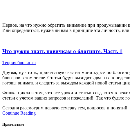
Первое, на что нужно обратить внимание при продумывании 
Или определиться, нужна ли вам в принципе эта личность, или
Что нужно знать новичкам о блогинге. Часть 1
Теория блогинга
Друзья, ну что ж, приветствую вас на мини-курсе по блогин
блогеров в том числе. Статьи будут выходить два раза в недел
готовы внимать и следить за выходом каждой новой статьи цик
Фишка цикла в том, что все уроки и статьи создаются в режи
статьи с учетом ваших запросов и пожеланий. Так что будьте г
Сегодня рассмотрим первую семерку тем, вопросов и понятий, 
Continue Reading
Приветствие